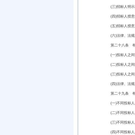
(三)招标人明示
(四)招标人授意
(五)招标人授意
(六)法律、法规
第二十八条 有下
(一)投标人之间
(二)投标人之间
(三)投标人之间
(四)法律、法规
第二十九条 有下
(一)不同投标人
(二)不同投标人
(三)不同投标人
(四)不同投标人