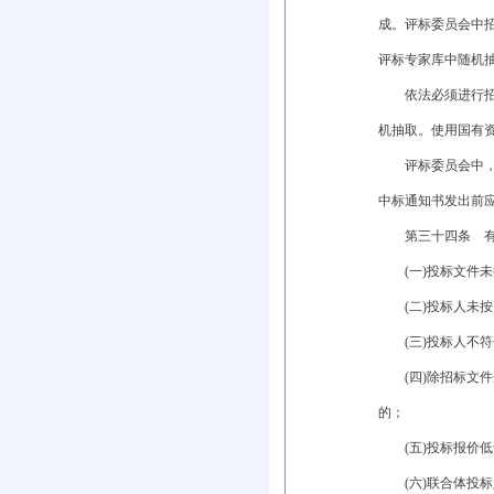
成。评标委员会中
评标专家库中随机
依法必须进行招标
机抽取。使用国有
评标委员会中，通
中标通知书发出前
第三十四条 有下
(一)投标文件未
(二)投标人未按
(三)投标人不符
(四)除招标文件
的；
(五)投标报价低
(六)联合体投标