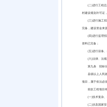
(二)进行工程总
村建设规划许可证
(三)进行施工招
完备，建设资金来
(四)进行监理招
资料已完备；
(五)进行设备、
(六)法律、法规
第九条 招标分
县级以上人民政府
项目，属于依法必
前款工程项目有下
(一)技术复杂、
(二)涉及国家安