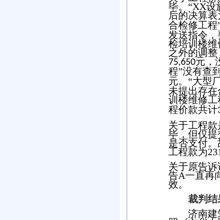
毕。
“
XX
设
后的决算表
合检修工程
发送指令，
检培训楼维
之外的调整
元，
75,650
程”没有查
元。“大型
未提出存在
训楼维修工
程价款共计
关于工程款
毕，但仅提
是否支付。
工程款为
23
关于原告诉
告
A
一直再
效。
裁判结
济南建