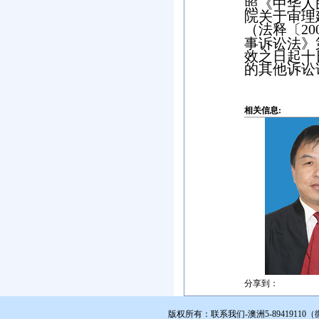
照《中华人
院关于审理
（法释〔
20
事诉讼法》
效之日起十
的其他诉讼
相关信息:
分享到：
版权所有：联系我们-澳洲5-894191