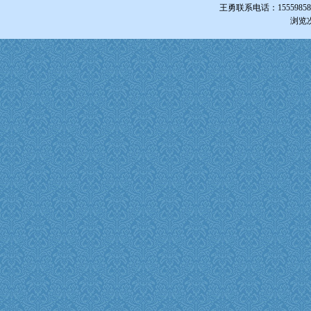
王勇联系电话：1555985855
浏览