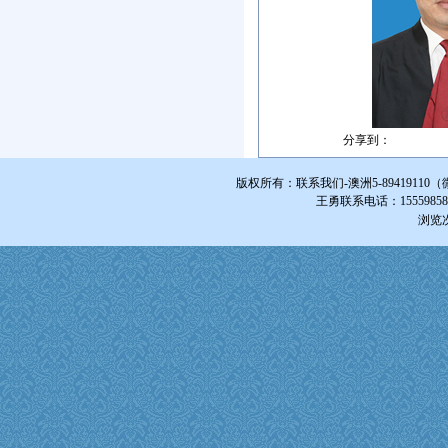
分享到：
版权所有：联系我们-澳洲5-894191
王勇联系电话：1555985855
浏览